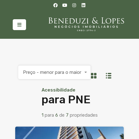
Preço - menor para o maior
Acessibilidade
para PNE
1
para
6
de
7
propriedades