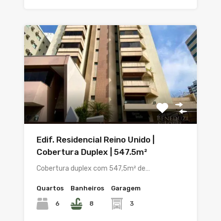
Edif. Residencial Reino Unido |
Cobertura Duplex | 547.5m²
Cobertura duplex com 547,5m² de…
Quartos
Banheiros
Garagem
6
8
3