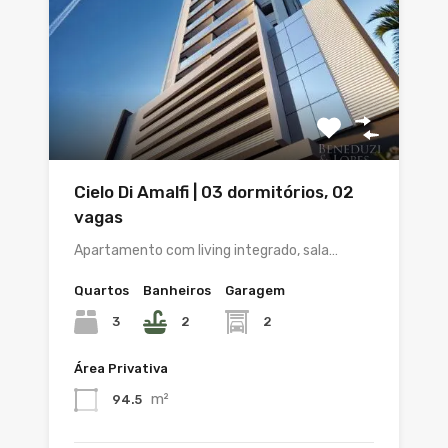
Cielo Di Amalfi | 03 dormitórios, 02
vagas
Apartamento com living integrado, sala…
Quartos
Banheiros
Garagem
3
2
2
Área Privativa
m²
94.5