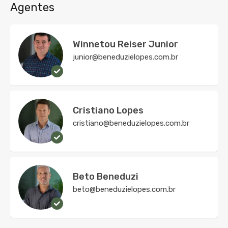
Agentes
Winnetou Reiser Junior
junior@beneduzielopes.com.br
Cristiano Lopes
cristiano@beneduzielopes.com.br
Beto Beneduzi
beto@beneduzielopes.com.br