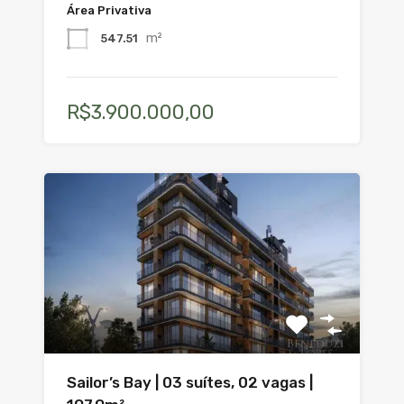
Área Privativa
m²
547.51
R$3.900.000,00
Sailor’s Bay | 03 suítes, 02 vagas |