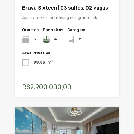
Brava Sixteen | 03 suítes, 02 vagas
Apartamento com living integrado, sala…
Quartos
Banheiros
Garagem
3
4
2
Área Privativa
m²
98.85
R$2.900.000,00