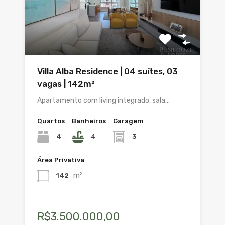
Villa Alba Residence | 04 suítes, 03
vagas | 142m²
Apartamento com living integrado, sala…
Quartos
Banheiros
Garagem
4
4
3
Área Privativa
m²
142
R$3.500.000,00