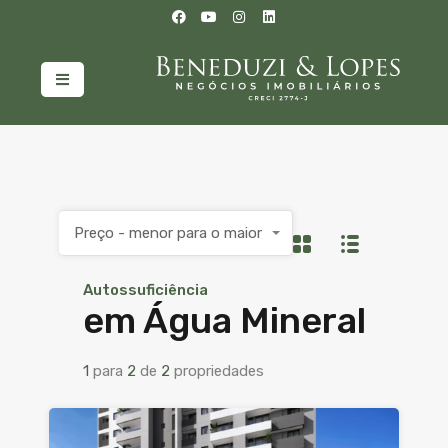
Preço - menor para o maior
Autossuficiência
em Água Mineral
1
para
2
de
2
propriedades