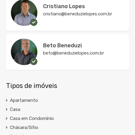
Cristiano Lopes
cristiano@beneduzielopes.com.br
Beto Beneduzi
beto@beneduzielopes.com.br
Tipos de imóveis
Apartamento
Casa
Casa em Condomínio
Chácara/Sítio