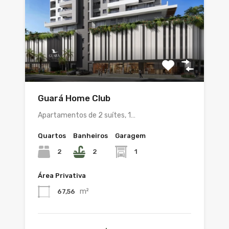
Guará Home Club
Apartamentos de 2 suítes, 1…
Quartos
Banheiros
Garagem
2
2
1
Área Privativa
m²
67,56