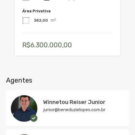
Área Privativa
m²
382,00
R$6.300.000,00
Agentes
Winnetou Reiser Junior
junior@beneduzielopes.com.br