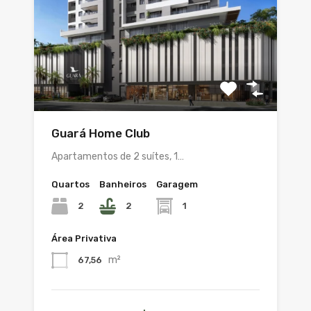
Guará Home Club
Apartamentos de 2 suítes, 1…
Quartos
Banheiros
Garagem
2
2
1
Área Privativa
m²
67,56