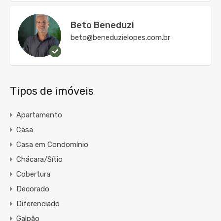
Beto Beneduzi
beto@beneduzielopes.com.br
Tipos de imóveis
Apartamento
Casa
Casa em Condomínio
Chácara/Sítio
Cobertura
Decorado
Diferenciado
Galpão