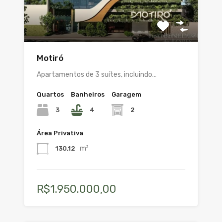
Motiró
Apartamentos de 3 suítes, incluindo…
Quartos
Banheiros
Garagem
3
4
2
Área Privativa
m²
130,12
R$1.950.000,00