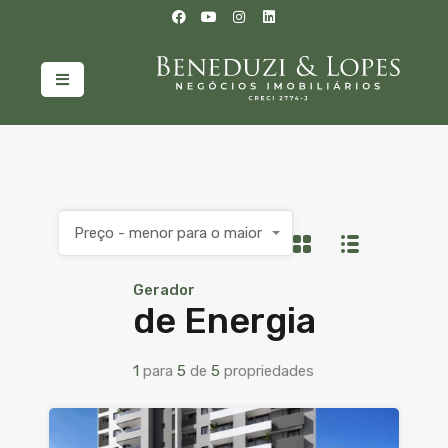
Preço - menor para o maior
Gerador
de Energia
1
para
5
de
5
propriedades