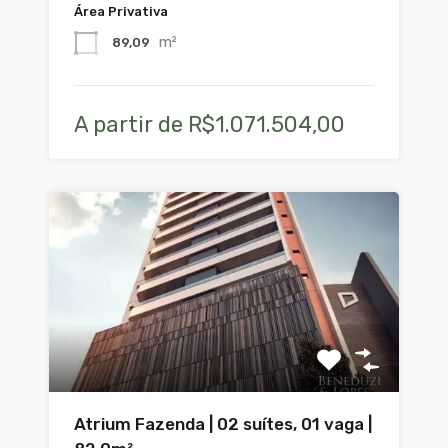
Área Privativa
m²
89,09
A partir de R$1.071.504,00
Atrium Fazenda | 02 suítes, 01 vaga |