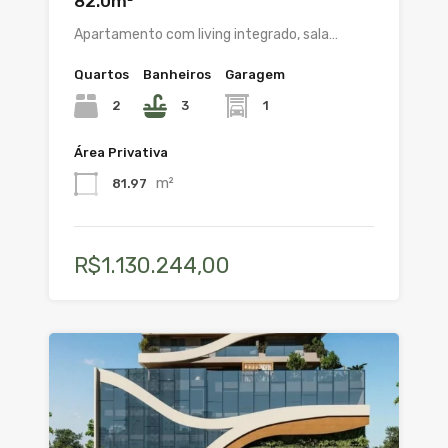
82.0m²
Apartamento com living integrado, sala…
Quartos
Banheiros
Garagem
2
3
1
Área Privativa
m²
81.97
R$1.130.244,00