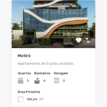
Motiró
Apartamentos de 3 suítes, incluindo…
Quartos
Banheiros
Garagem
3
4
2
Área Privativa
m²
158,24