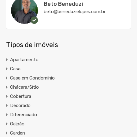
Beto Beneduzi
beto@beneduzielopes.com.br
Tipos de imóveis
Apartamento
Casa
Casa em Condomínio
Chácara/Sítio
Cobertura
Decorado
Diferenciado
Galpão
Garden