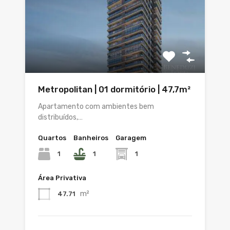
Metropolitan | 01 dormitório | 47,7m²
Apartamento com ambientes bem
distribuídos,…
Quartos
Banheiros
Garagem
1
1
1
Área Privativa
m²
47.71