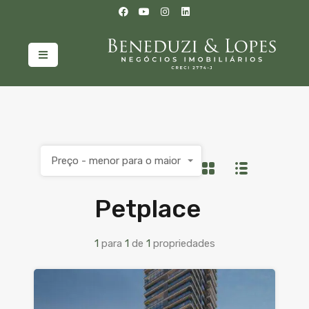
Preço - menor para o maior
Petplace
1
para
1
de
1
propriedades