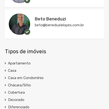
Beto Beneduzi
beto@beneduzielopes.com.br
Tipos de imóveis
Apartamento
Casa
Casa em Condomínio
Chácara/Sítio
Cobertura
Decorado
Diferenciado