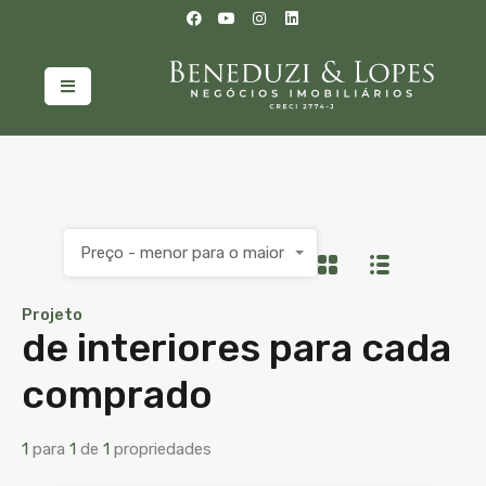
Preço - menor para o maior
Projeto
de interiores para cada
comprado
1
para
1
de
1
propriedades