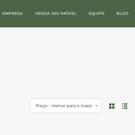
EMPRESA
VENDA SEU IMÓVEL
EQUIPE
BLOG
Preço - menor para o maior