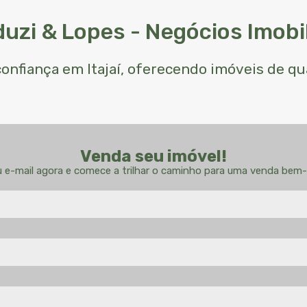
uzi & Lopes - Negócios Imobil
 confiança em Itajaí, oferecendo imóveis de q
Venda seu imóvel!
u e-mail agora e comece a trilhar o caminho para uma venda bem-