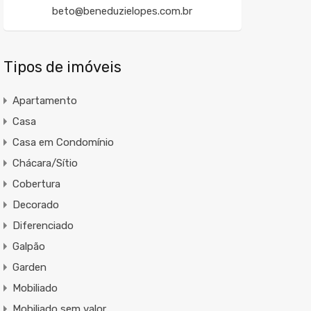
beto@beneduzielopes.com.br
Tipos de imóveis
Apartamento
Casa
Casa em Condomínio
Chácara/Sítio
Cobertura
Decorado
Diferenciado
Galpão
Garden
Mobiliado
Mobiliado sem valor