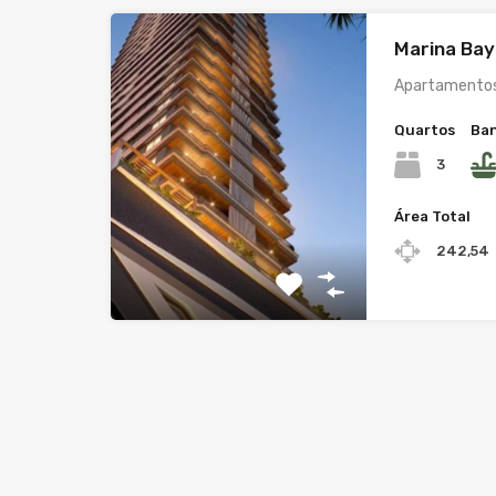
Marina Bay
Apartamentos
Quartos
Ban
3
Área Total
242,54