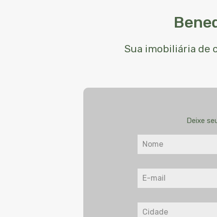
Bened
Sua imobiliária de
Deixe se