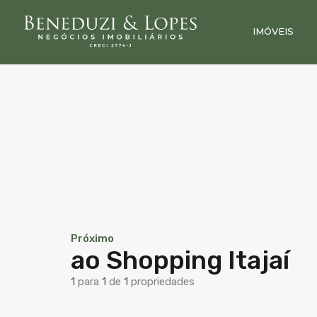
IMÓVEIS
Próximo
ao Shopping Itajaí
1
para
1
de
1
propriedades