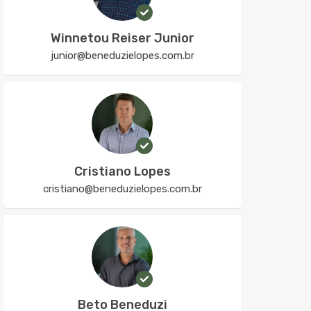
Winnetou Reiser Junior
junior@beneduzielopes.com.br
Cristiano Lopes
cristiano@beneduzielopes.com.br
Beto Beneduzi