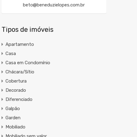
beto@beneduzielopes.com.br
Tipos de imóveis
Apartamento
Casa
Casa em Condomínio
Chácara/Sítio
Cobertura
Decorado
Diferenciado
Galpão
Garden
Mobiliado
Mobiliado sem valor