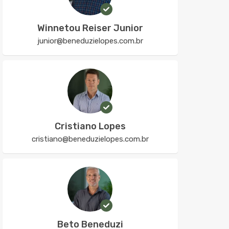
Winnetou Reiser Junior
junior@beneduzielopes.com.br
Cristiano Lopes
cristiano@beneduzielopes.com.br
Beto Beneduzi