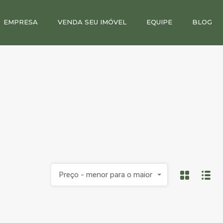
EMPRESA
VENDA SEU IMÓVEL
EQUIPE
BLOG
Preço - menor para o maior