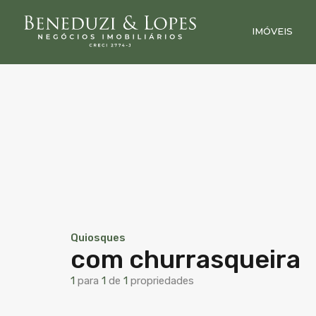
IMÓVEIS
Quiosques
com churrasqueira
1
para
1
de
1
propriedades