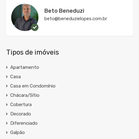
Beto Beneduzi
beto@beneduzielopes.com.br
Tipos de imóveis
Apartamento
Casa
Casa em Condomínio
Chácara/Sítio
Cobertura
Decorado
Diferenciado
Galpão