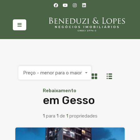
Preço - menor para o maior
Rebaixamento
em Gesso
1
para
1
de
1
propriedades