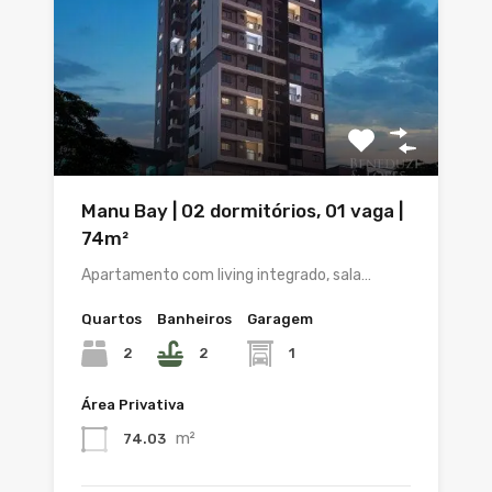
Manu Bay | 02 dormitórios, 01 vaga |
74m²
Apartamento com living integrado, sala…
Quartos
Banheiros
Garagem
2
2
1
Área Privativa
m²
74.03