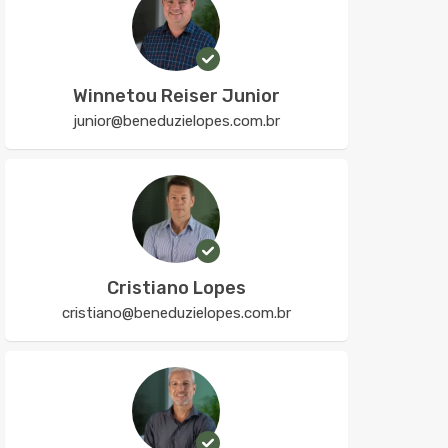
Winnetou Reiser Junior
junior@beneduzielopes.com.br
Cristiano Lopes
cristiano@beneduzielopes.com.br