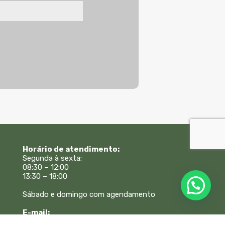
Horário de atendimento:
Segunda à sexta:
08:30 – 12:00
13:30 – 18:00
Sábado e domingo com agendamento
E-mail:
atendimento@beneduzielopes.com.br