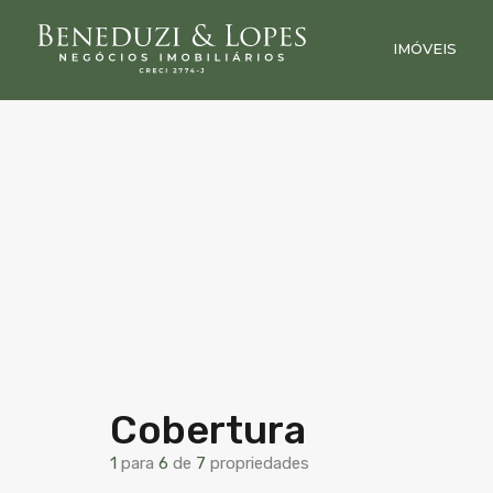
IMÓVEIS
Cobertura
1
para
6
de
7
propriedades