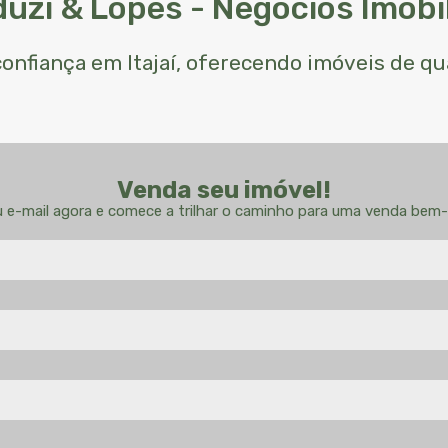
uzi & Lopes - Negócios Imobil
 confiança em Itajaí, oferecendo imóveis de q
Venda seu imóvel!
u e-mail agora e comece a trilhar o caminho para uma venda bem-