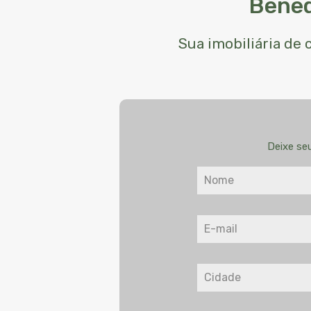
Bened
Sua imobiliária de
Deixe se