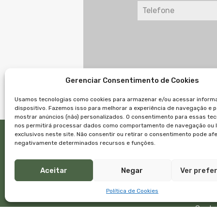
Gerenciar Consentimento de Cookies
Usamos tecnologias como cookies para armazenar e/ou acessar inform
dispositivo. Fazemos isso para melhorar a experiência de navegação e 
mostrar anúncios (não) personalizados. O consentimento para essas tec
nos permitirá processar dados como comportamento de navegação ou 
exclusivos neste site. Não consentir ou retirar o consentimento pode af
Links
negativamente determinados recursos e funções.
Início
Imóve
Aceitar
Negar
Ver prefe
Empre
Equip
Política de Cookies
Blog
Conta