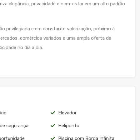
riza elegância, privacidade e bem-estar em um alto padrão
ião privilegiada e em constante valorização, próximo à
mercados, comércios variados e uma ampla oferta de
cidade no dia a dia.
ário
Elevador
 de segurança
Heliponto
portunidade
Piscina com Borda Infinita