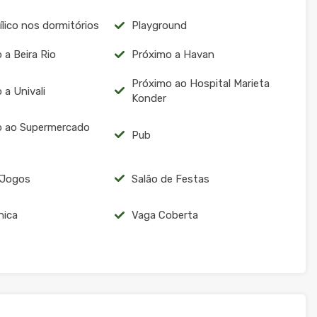
ílico nos dormitórios
Playground
 a Beira Rio
Próximo a Havan
Próximo ao Hospital Marieta
 a Univali
Konder
o ao Supermercado
Pub
 Jogos
Salão de Festas
nica
Vaga Coberta