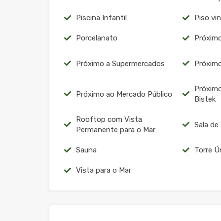
Piscina Infantil
Piso vin
Porcelanato
Próximo
Próximo a Supermercados
Próximo
Próxim
Próximo ao Mercado Público
Bistek
Rooftop com Vista
Sala de
Permanente para o Mar
Sauna
Torre Ú
Vista para o Mar