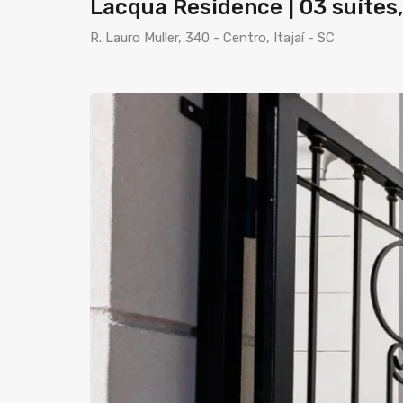
Lacqua Residence | 03 suítes,
R. Lauro Muller, 340 - Centro, Itajaí - SC