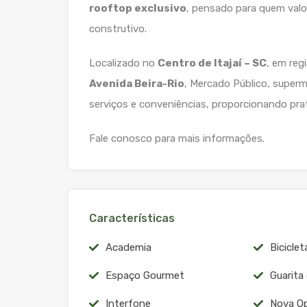
rooftop exclusivo
, pensado para quem valo
construtivo.
Localizado no
Centro de Itajaí – SC
, em reg
Avenida Beira-Rio
, Mercado Público, super
serviços e conveniências, proporcionando prati
Fale conosco para mais informações.
Características
Academia
Biciclet
Espaço Gourmet
Guarita
Interfone
Nova O