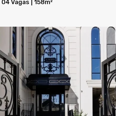
 04 Vagas | 158m²