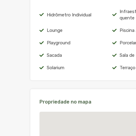
Infraes
Hidrômetro Individual
quente
Lounge
Piscina
Playground
Porcela
Sacada
Sala de
Solarium
Terraço
Propriedade no mapa