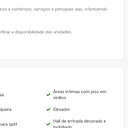
sso a comércios, serviços e principais vias, oferecendo
ficar a disponibilidade das unidades.
Áreas intimas com piso em
ia
vinílico
queira
Elevador
Hall de entrada decorado e
para split
mobiliado