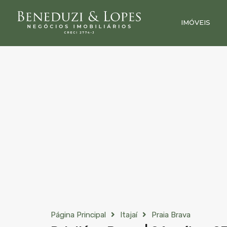
IMÓVEIS
Página Principal
Itajaí
Praia Brava