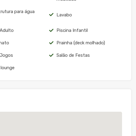
trutura para água
Lavabo
 Adulto
Piscina Infantil
nato
Prainha (deck molhado)
 Jogos
Salão de Festas
 lounge