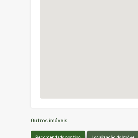
Outros imóveis
Recomendado por tipo
Localização do Imóvel