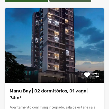
Manu Bay | 02 dormitórios, 01 vaga |
74m²
Apartamento com living integrado, sala de estar e sala