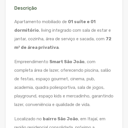
Descrição
Apartamento mobiliado de
01 suíte e 01
dormitório
, living integrado com sala de estar e
jantar, cozinha, área de serviço e sacada, com
72
m² de área privativa
.
Empreendimento
Smart São João
, com
completa área de lazer, oferecendo piscina, salão
de festas, espaço gourmet, cinema, pub,
academia, quadra poliesportiva, sala de jogos,
playground, espaço kids e mercadinho, garantindo
lazer, conveniência e qualidade de vida.
Localizado no
bairro São João
, em Itajaí, em
região residencial consolidada, próximo a