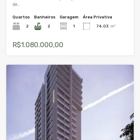
de…
Quartos
Banheiros
Garagem
Área Privativa
2
2
1
74.03
m²
R$1.080.000,00