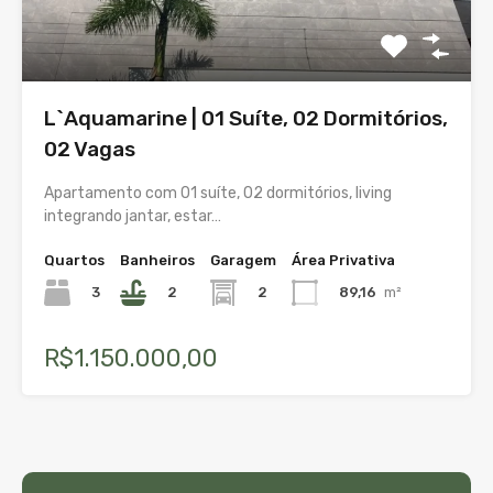
L`Aquamarine | 01 Suíte, 02 Dormitórios,
02 Vagas
Apartamento com 01 suíte, 02 dormitórios, living
integrando jantar, estar…
Quartos
Banheiros
Garagem
Área Privativa
3
2
2
89,16
m²
R$1.150.000,00