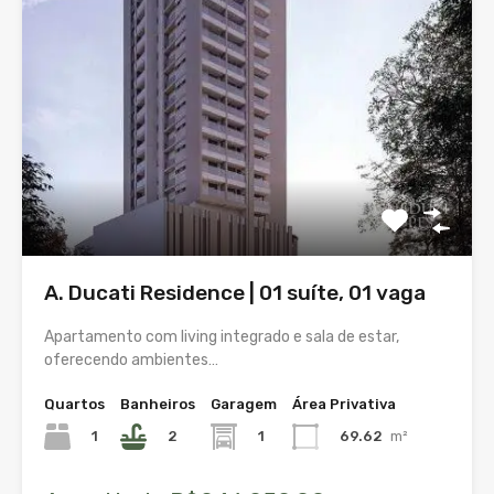
A. Ducati Residence | 01 suíte, 01 vaga
Apartamento com living integrado e sala de estar,
oferecendo ambientes…
Quartos
Banheiros
Garagem
Área Privativa
1
2
1
69.62
m²