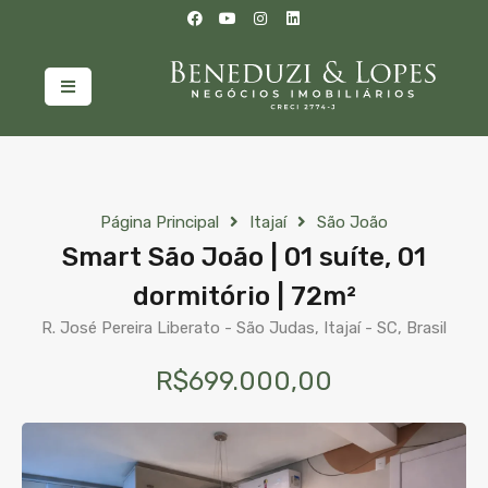
Página Principal
Itajaí
São João
Smart São João | 01 suíte, 01
dormitório | 72m²
R. José Pereira Liberato - São Judas, Itajaí - SC, Brasil
R$699.000,00