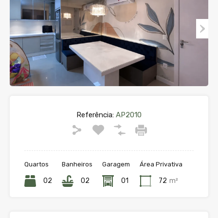
Referência:
AP2010
Quartos
Banheiros
Garagem
Área Privativa
02
02
01
72
m²