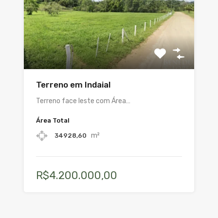
Terreno em Indaial
Terreno face leste com Área…
Área Total
m²
34928,60
R$4.200.000,00