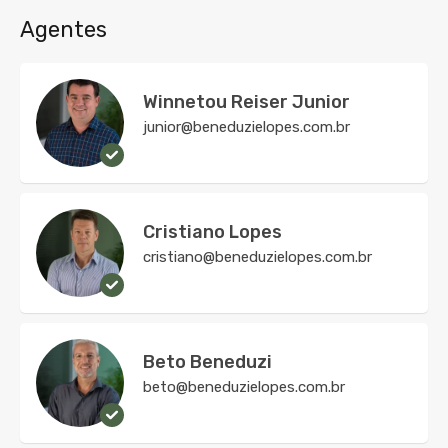
Agentes
Winnetou Reiser Junior
junior@beneduzielopes.com.br
Cristiano Lopes
cristiano@beneduzielopes.com.br
Beto Beneduzi
beto@beneduzielopes.com.br