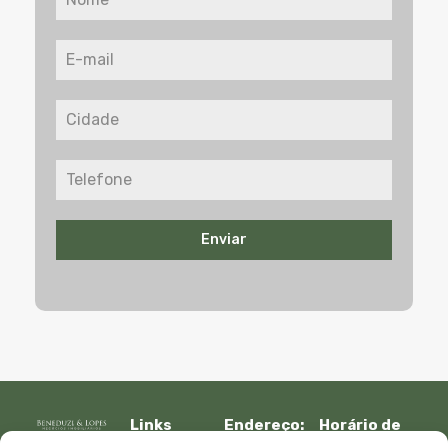
Enviar
Links
Endereço:
Horário de
Rápidos:
R. Lauro
atendimento: