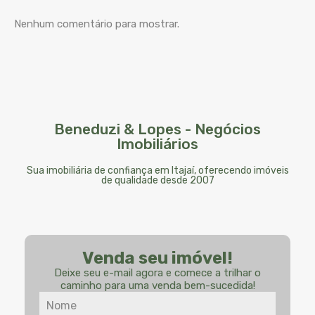
Nenhum comentário para mostrar.
Beneduzi & Lopes - Negócios
Imobiliários
Sua imobiliária de confiança em Itajaí, oferecendo imóveis
de qualidade desde 2007
Venda seu imóvel!
Deixe seu e-mail agora e comece a trilhar o
caminho para uma venda bem-sucedida!