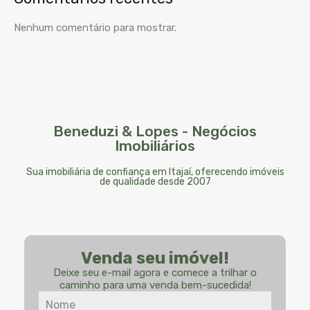
Nenhum comentário para mostrar.
Beneduzi & Lopes - Negócios
Imobiliários
Sua imobiliária de confiança em Itajaí, oferecendo imóveis
de qualidade desde 2007
Venda seu imóvel!
Deixe seu e-mail agora e comece a trilhar o
caminho para uma venda bem-sucedida!