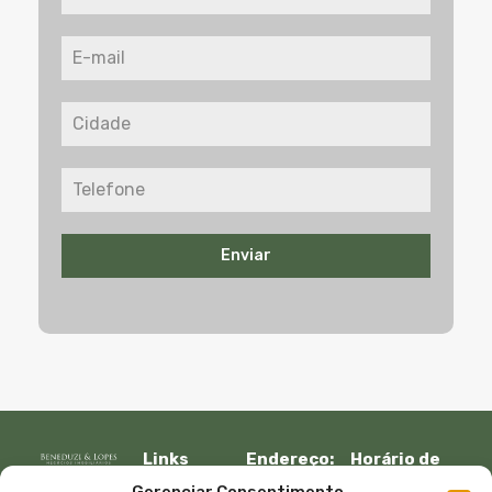
Enviar
Links
Endereço:
Horário de
Rápidos:
R. Lauro
atendimento: