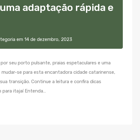
 uma adaptação rápida e
tegoria
em
14 de dezembro, 2023
da por seu porto pulsante, praias espetaculares e uma
do mudar-se para esta encantadora cidade catarinense,
a transição. Continue a leitura e confira dicas
 para itajaí Entenda…