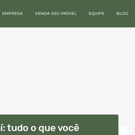
EMPRESA
VENDA SEU IMÓVEL
EQUIPE
BLOG
í: tudo o que você