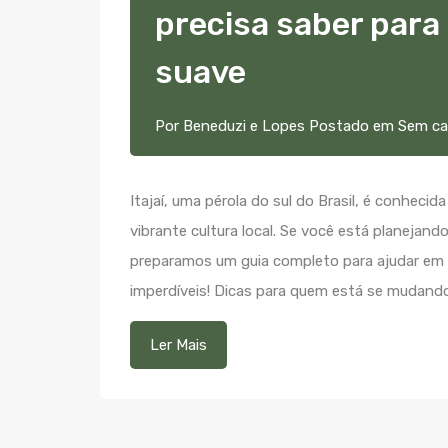
precisa saber para
suave
Por
Beneduzi e Lopes
Postado em
Sem ca
Itajaí, uma pérola do sul do Brasil, é conheci
vibrante cultura local. Se você está planejan
preparamos um guia completo para ajudar em su
imperdíveis! Dicas para quem está se mudando
Ler Mais