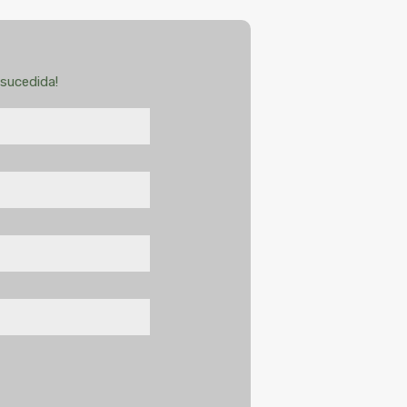
sucedida!