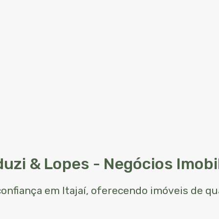
uzi & Lopes - Negócios Imobil
 confiança em Itajaí, oferecendo imóveis de q