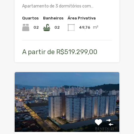
Apartamento de 3 dormitórios com…
Quartos
Banheiros
Área Privativa
m²
02
02
49,76
A partir de R$519.299,00