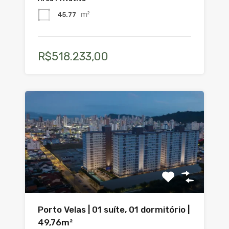
m²
45.77
R$518.233,00
Porto Velas | 01 suíte, 01 dormitório |
49,76m²