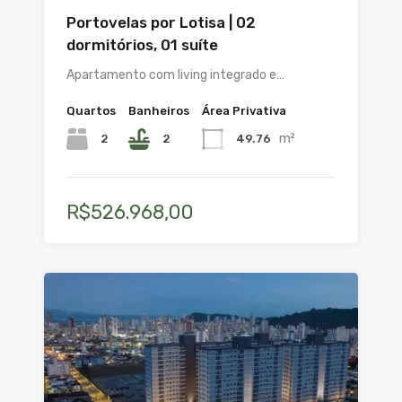
Portovelas por Lotisa | 02
dormitórios, 01 suíte
Apartamento com living integrado e…
Quartos
Banheiros
Área Privativa
m²
2
2
49.76
R$526.968,00