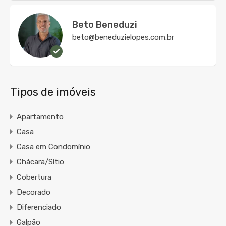
Beto Beneduzi
beto@beneduzielopes.com.br
Tipos de imóveis
Apartamento
Casa
Casa em Condomínio
Chácara/Sítio
Cobertura
Decorado
Diferenciado
Galpão