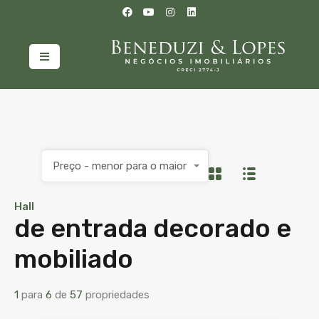
Preço - menor para o maior
Hall
de entrada decorado e
mobiliado
1
para
6
de
57
propriedades