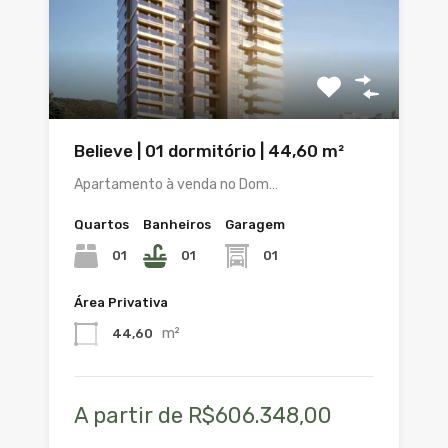
Believe | 01 dormitório | 44,60 m²
Apartamento à venda no Dom…
Quartos
Banheiros
Garagem
01
01
01
Área Privativa
m²
44,60
A partir de R$606.348,00