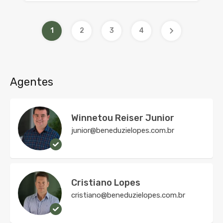
1
2
3
4
Agentes
Winnetou Reiser Junior
junior@beneduzielopes.com.br
Cristiano Lopes
cristiano@beneduzielopes.com.br