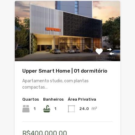
Upper Smart Home | 01 dormitório
Apartamento studio, com plantas
compactas…
Quartos
Banheiros
Área Privativa
m²
1
1
24.0
R$400.000,00