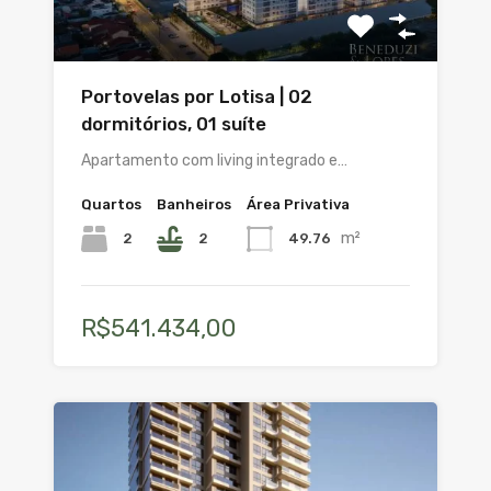
Portovelas por Lotisa | 02
dormitórios, 01 suíte
Apartamento com living integrado e…
Quartos
Banheiros
Área Privativa
m²
2
2
49.76
R$541.434,00