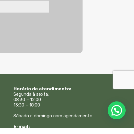
Horário de atendimento:
Segunda à sexta:
08:30 – 12:00
13:30 – 18:00
Sábado e domingo com agendamento
E-mail:
atendimento@beneduzielopes.com.br