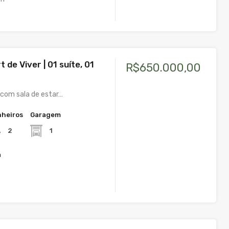
t de Viver | 01 suíte, 01
R$650.000,00
com sala de estar…
heiros
Garagem
2
1
a