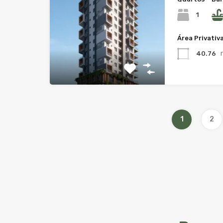
1
Área Privativ
40.76
1
2