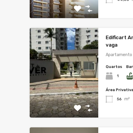
Edificart Ar
vaga
Apartamento 
Quartos
Ban
1
Área Privativ
m²
56