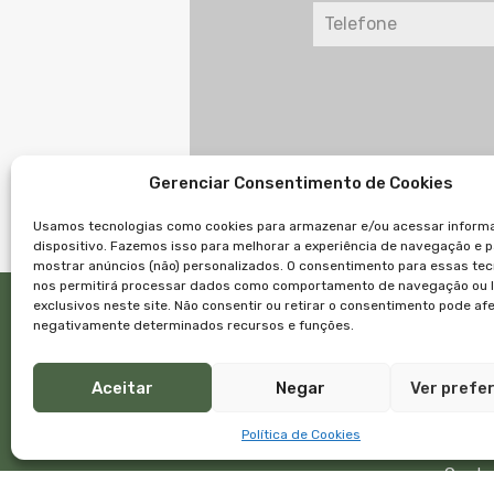
Gerenciar Consentimento de Cookies
Usamos tecnologias como cookies para armazenar e/ou acessar inform
dispositivo. Fazemos isso para melhorar a experiência de navegação e 
mostrar anúncios (não) personalizados. O consentimento para essas tec
nos permitirá processar dados como comportamento de navegação ou 
exclusivos neste site. Não consentir ou retirar o consentimento pode af
Links
negativamente determinados recursos e funções.
Início
Imóve
Aceitar
Negar
Ver prefe
Empre
Equip
Política de Cookies
Blog
Conta