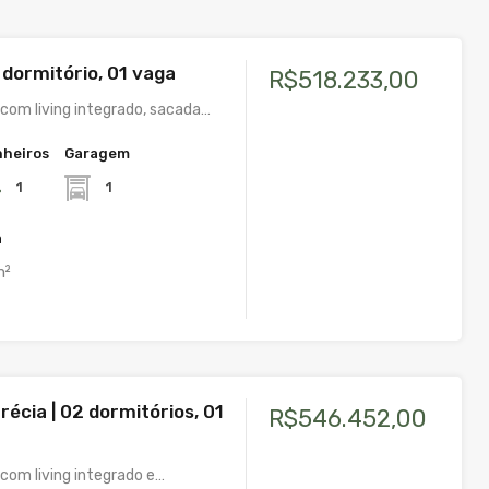
1 dormitório, 01 vaga
R$518.233,00
om living integrado, sacada…
heiros
Garagem
1
1
a
m²
récia | 02 dormitórios, 01
R$546.452,00
om living integrado e…