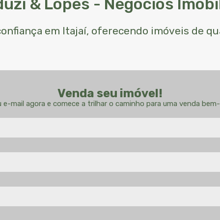
uzi & Lopes - Negócios Imobil
 confiança em Itajaí, oferecendo imóveis de q
Venda seu imóvel!
u e-mail agora e comece a trilhar o caminho para uma venda bem-