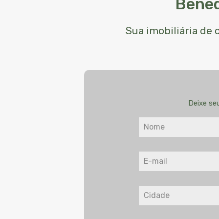
Bened
Sua imobiliária de
Deixe se