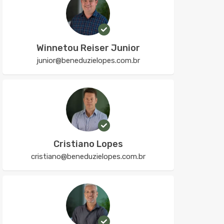
Winnetou Reiser Junior
junior@beneduzielopes.com.br
Cristiano Lopes
cristiano@beneduzielopes.com.br