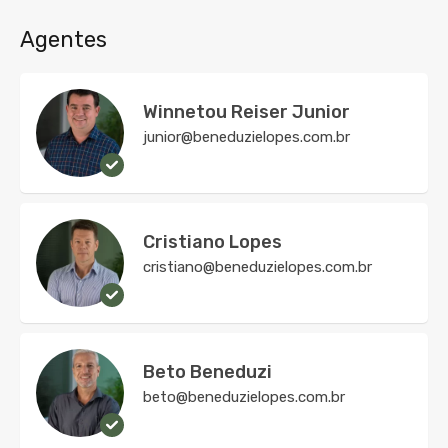
Agentes
Winnetou Reiser Junior
junior@beneduzielopes.com.br
Cristiano Lopes
cristiano@beneduzielopes.com.br
Beto Beneduzi
beto@beneduzielopes.com.br