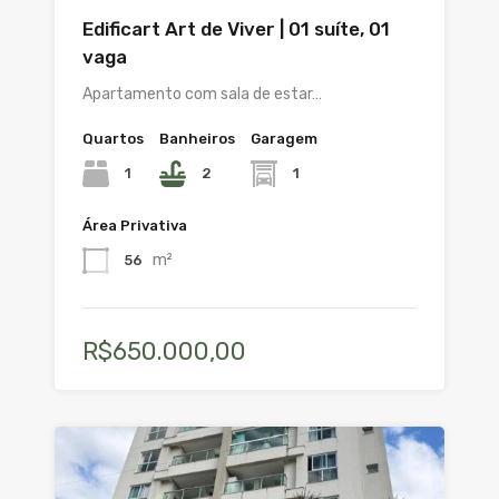
Edificart Art de Viver | 01 suíte, 01
vaga
Apartamento com sala de estar…
Quartos
Banheiros
Garagem
1
2
1
Área Privativa
m²
56
R$650.000,00