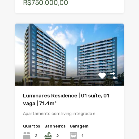
R$750.000,00
Luminares Residence | 01 suíte, 01
vaga | 71.4m²
Apartamento com living integrado e…
Quartos
Banheiros
Garagem
2
2
1