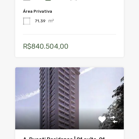
Área Privativa
m²
71.39
R$840.504,00