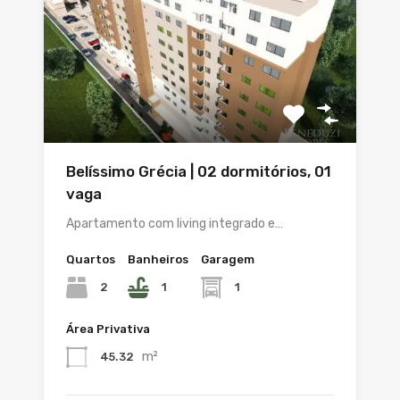
Belíssimo Grécia | 02 dormitórios, 01
vaga
Apartamento com living integrado e…
Quartos
Banheiros
Garagem
2
1
1
Área Privativa
m²
45.32