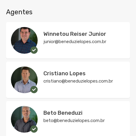
Agentes
Winnetou Reiser Junior
junior@beneduzielopes.com.br
Cristiano Lopes
cristiano@beneduzielopes.com.br
Beto Beneduzi
beto@beneduzielopes.com.br