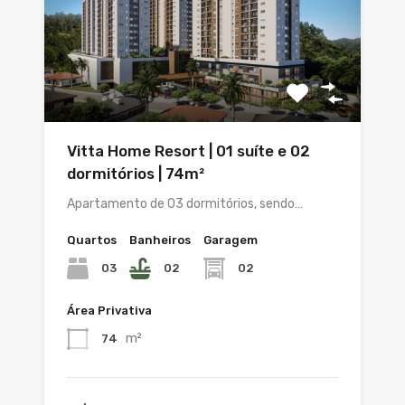
Vitta Home Resort | 01 suíte e 02
dormitórios | 74m²
Apartamento de 03 dormitórios, sendo…
Quartos
Banheiros
Garagem
03
02
02
Área Privativa
m²
74