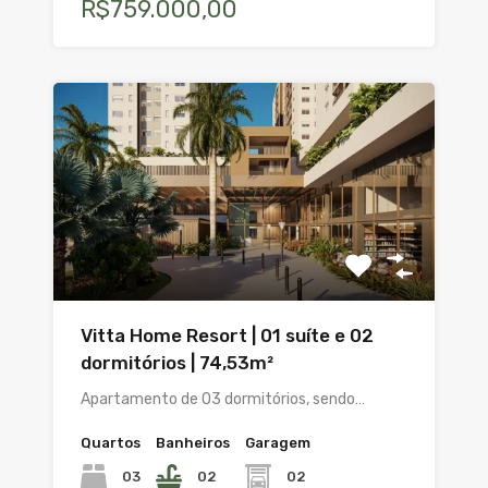
R$759.000,00
Vitta Home Resort | 01 suíte e 02
dormitórios | 74,53m²
Apartamento de 03 dormitórios, sendo…
Quartos
Banheiros
Garagem
03
02
02