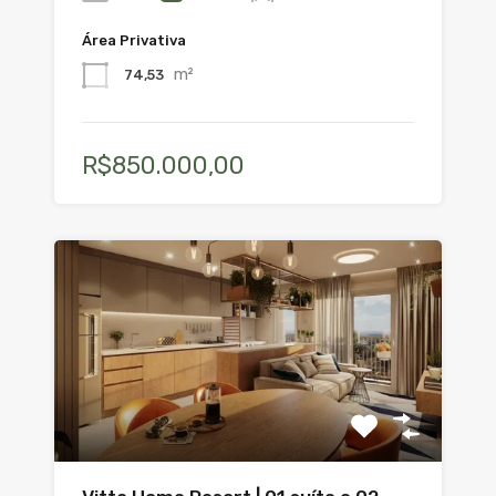
Área Privativa
m²
74,53
R$850.000,00