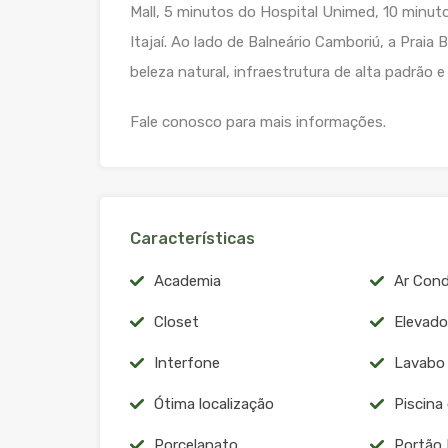
Mall, 5 minutos do Hospital Unimed, 10 minut
Itajaí. Ao lado de Balneário Camboriú, a Praia
beleza natural, infraestrutura de alta padrão e
Fale conosco para mais informações.
Características
Academia
Ar Cond
Closet
Elevado
Interfone
Lavabo
Ótima localização
Piscina
Porcelanato
Portão 