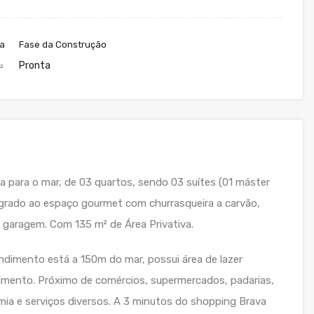
va
Fase da Construção
Pronta
²
 para o mar, de 03 quartos, sendo 03 suítes (01 máster
egrado ao espaço gourmet com churrasqueira a carvão,
e garagem. Com 135 m² de Área Privativa.
endimento está a 150m do mar, possui área de lazer
imento. Próximo de comércios, supermercados, padarias,
mia e serviços diversos. A 3 minutos do shopping Brava