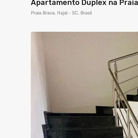
Apartamento Duplex na Praia 
Praia Brava, Itajaí - SC, Brasil