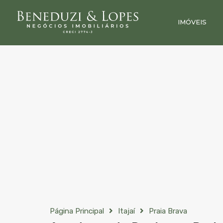
IMÓVEIS
Página Principal
Itajaí
Praia Brava