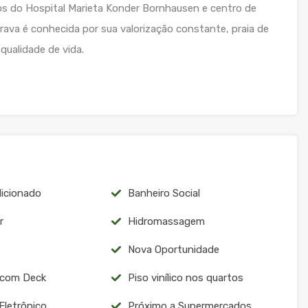
os do Hospital Marieta Konder Bornhausen e centro de
 Brava é conhecida por sua valorização constante, praia de
 qualidade de vida.
icionado
Banheiro Social
r
Hidromassagem
Nova Oportunidade
 com Deck
Piso vinílico nos quartos
Eletrônico
Próximo a Supermercados