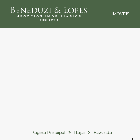
IMÓVEIS
Página Principal
Itajaí
Fazenda