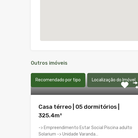
Outros imóveis
Recomendado por tipo
Localização do Imóvel
Casa térreo | 05 dormitórios |
325.4m²
-> Empreendimento Estar Social Piscina adulto
Solarium -> Unidade Varanda…