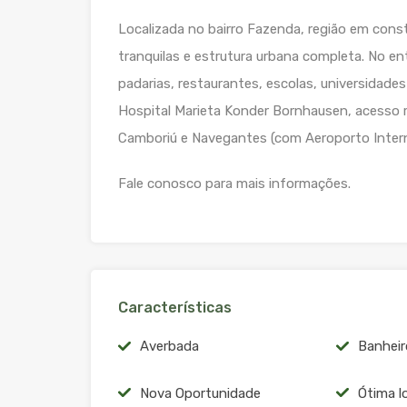
Localizada no bairro Fazenda, região em cons
tranquilas e estrutura urbana completa. No e
padarias, restaurantes, escolas, universidades
Hospital Marieta Konder Bornhausen, acesso r
Camboriú e Navegantes (com Aeroporto Intern
Fale conosco para mais informações.
Características
Averbada
Banheir
Nova Oportunidade
Ótima l