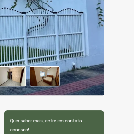
Quer saber mais, entre em contato
conosco!