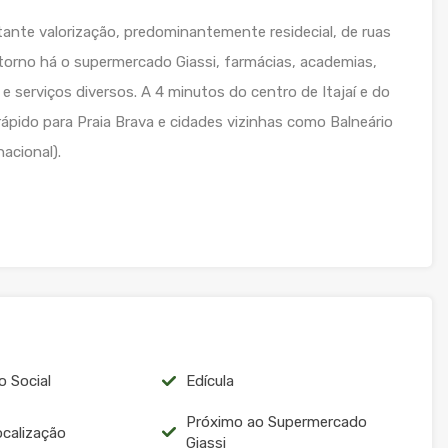
tante valorização, predominantemente residecial, de ruas
ntorno há o supermercado Giassi, farmácias, academias,
 e serviços diversos. A 4 minutos do centro de Itajaí e do
ápido para Praia Brava e cidades vizinhas como Balneário
acional).
o Social
Edícula
Próximo ao Supermercado
ocalização
Giassi