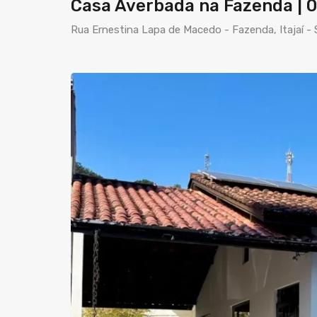
Casa Averbada na Fazenda | 0
Rua Ernestina Lapa de Macedo - Fazenda, Itajaí - S