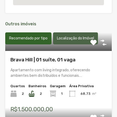
Outros imóveis
Recomendado por tipo
Localização do Imóvel
Brava Hill | 01 suíte, 01 vaga
Apartamento com living integrado, oferecendo
ambientes bem distribuídos e funcionais.…
Quartos
Banheiros
Garagem
Área Privativa
2
2
1
68.73
m²
R$1.500.000,00