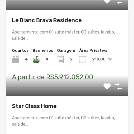
Le Blanc Brava Residence
Apartamento com 01 suíte máster, 03 suítes, lavabo,
sala de…
Quartos
Banheiros
Garagem
Área Privativa
4
4
2
210,00
m²
A partir de R$5.912.052,00
Star Class Home
Apartamento com 01 suíte máster, 02 suítes, lavabo,
sala de…