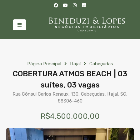
Página Principal
Itajaí
Cabeçudas
COBERTURA ATMOS BEACH | 03
suítes, 03 vagas
Rua Cônsul Carlos Renaux, 130, Cabeçudas, Itajaí, SC,
88306-460
R$4.500.000,00