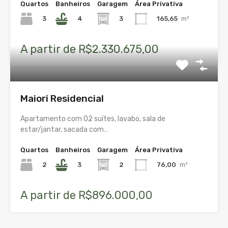
Quartos
Banheiros
Garagem
Área Privativa
3
4
3
165,65
m²
A partir de R$2.330.675,00
Maiori Residencial
Apartamento com 02 suítes, lavabo, sala de
estar/jantar, sacada com…
Quartos
Banheiros
Garagem
Área Privativa
2
3
2
76,00
m²
A partir de R$896.000,00