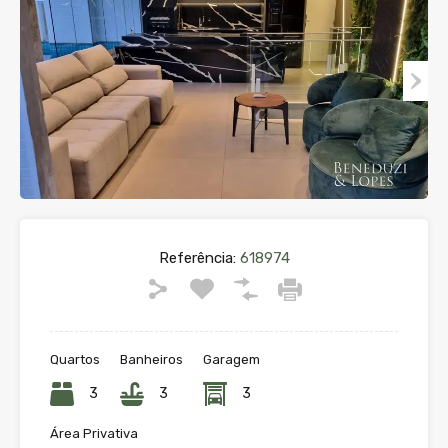
Referência:
618974
Quartos
Banheiros
Garagem
3
3
3
Área Privativa