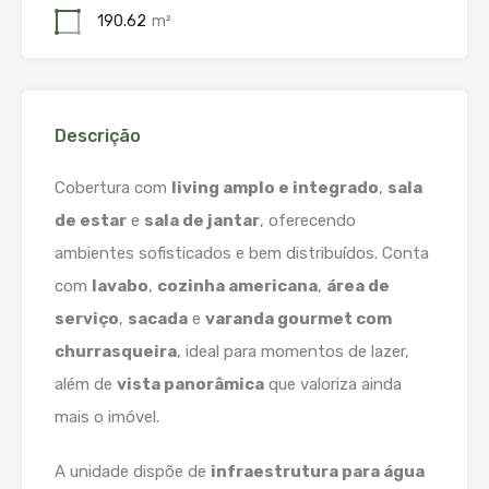
190.62
m²
Descrição
Cobertura com
living amplo e integrado
,
sala
de estar
e
sala de jantar
, oferecendo
ambientes sofisticados e bem distribuídos. Conta
com
lavabo
,
cozinha americana
,
área de
serviço
,
sacada
e
varanda gourmet com
churrasqueira
, ideal para momentos de lazer,
além de
vista panorâmica
que valoriza ainda
mais o imóvel.
A unidade dispõe de
infraestrutura para água