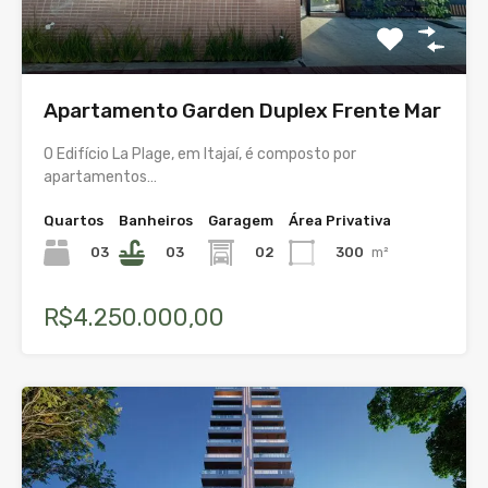
Apartamento Garden Duplex Frente Mar
O Edifício La Plage, em Itajaí, é composto por
apartamentos…
Quartos
Banheiros
Garagem
Área Privativa
03
03
02
300
m²
R$4.250.000,00