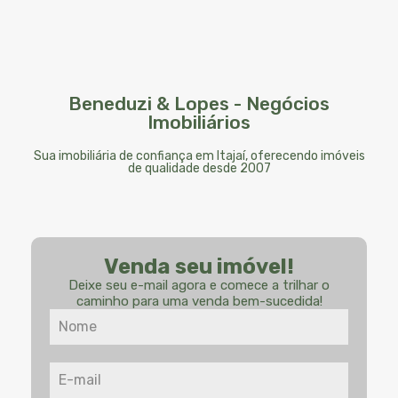
Beneduzi & Lopes - Negócios
Imobiliários
Sua imobiliária de confiança em Itajaí, oferecendo imóveis
de qualidade desde 2007
Venda seu imóvel!
Deixe seu e-mail agora e comece a trilhar o
caminho para uma venda bem-sucedida!