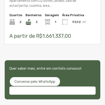
Apartamento com 02 suítes, lavabo, sala de
estar/jantar, cozinha, área…
Quartos
Banheiros
Garagem
Área Privativa
2
3
1
93,92
m²
A partir de R$1.661.337,00
Quer saber mais, entre em contato conosco!
Converse pelo WhatsApp