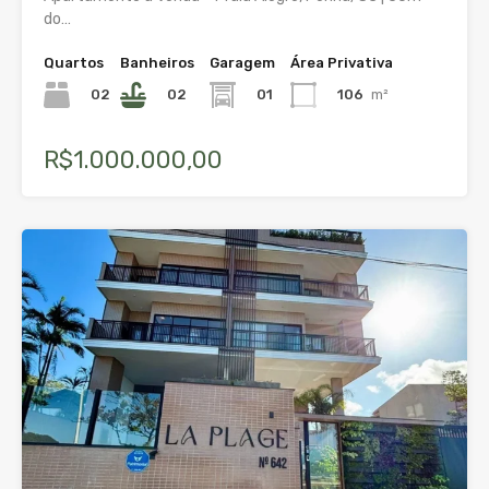
do…
Quartos
Banheiros
Garagem
Área Privativa
02
02
01
106
m²
R$1.000.000,00