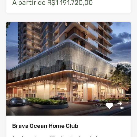
A partir de R$1.191.720,00
Brava Ocean Home Club