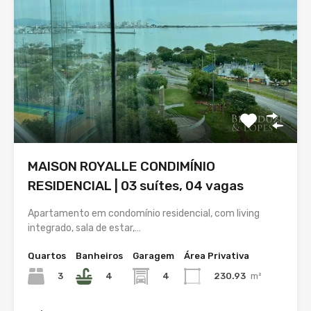
MAISON ROYALLE CONDIMÍNIO
RESIDENCIAL | 03 suítes, 04 vagas
Apartamento em condomínio residencial, com living
integrado, sala de estar,…
Quartos
Banheiros
Garagem
Área Privativa
3
4
4
230.93
m²