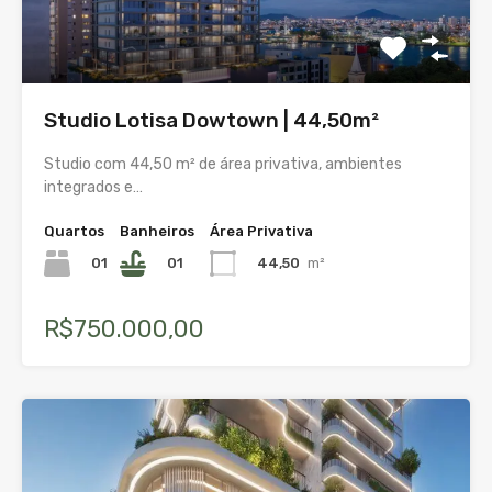
Studio Lotisa Dowtown | 44,50m²
Studio com 44,50 m² de área privativa, ambientes
integrados e…
Quartos
Banheiros
Área Privativa
01
01
44,50
m²
R$750.000,00