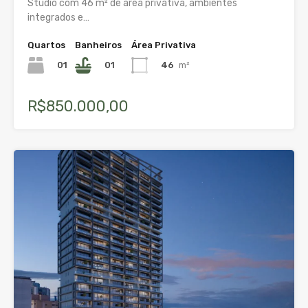
Studio com 46 m² de área privativa, ambientes
integrados e…
Quartos
Banheiros
Área Privativa
01
01
46
m²
R$850.000,00