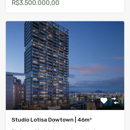
R$3.500.000,00
Studio Lotisa Dowtown | 46m²