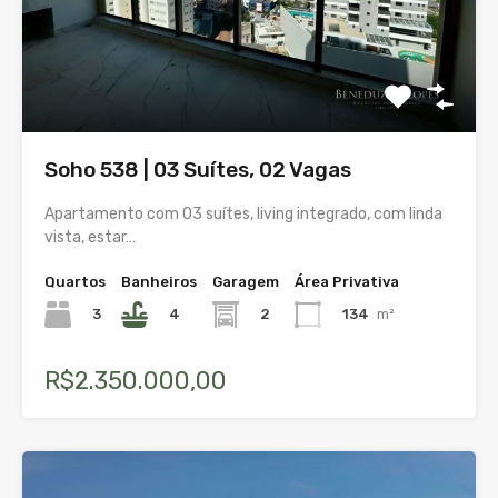
Soho 538 | 03 Suítes, 02 Vagas
Apartamento com 03 suítes, living integrado, com linda
vista, estar…
Quartos
Banheiros
Garagem
Área Privativa
3
4
2
134
m²
R$2.350.000,00