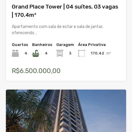
Grand Place Tower | 04 suítes, 03 vagas
| 170.4m²
Apartamento com sala de estar e sala de jantar,
oferecendo…
Quartos
Banheiros
Garagem
Área Privativa
4
4
3
170.42
m²
R$6.500.000,00