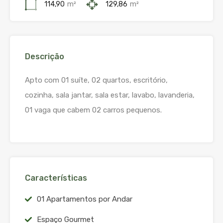
114,90
m²
129,86
m²
Descrição
Apto com 01 suíte, 02 quartos, escritório,
cozinha, sala jantar, sala estar, lavabo, lavanderia,
01 vaga que cabem 02 carros pequenos.
Características
01 Apartamentos por Andar
Espaço Gourmet