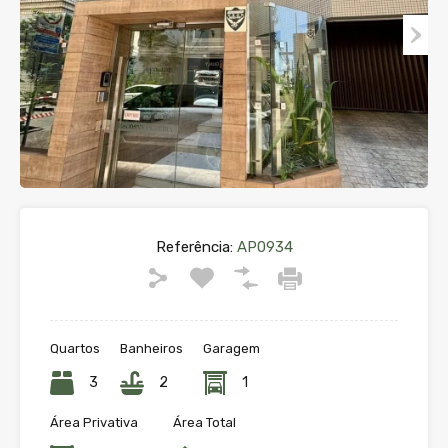
Referência:
AP0934
Quartos
Banheiros
Garagem
3
2
1
Área Privativa
Área Total