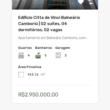
Edificio Citta de Vinci Balneário
Camboriú | 02 suítes, 04
dormitórios, 02 vagas
Apartamento em Balneário Camboriú, com…
Quartos
Banheiros
Garagem
4
3
2
Área Privativa
m²
143.72
R$2.950.000,00