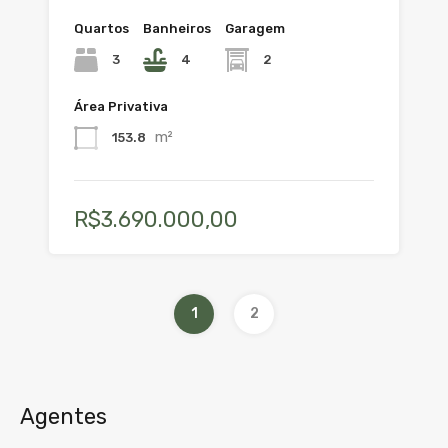
Quartos
Banheiros
Garagem
3
4
2
Área Privativa
m²
153.8
R$3.690.000,00
1
2
Agentes