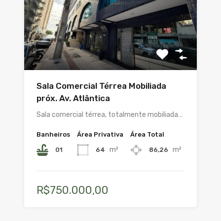
Sala Comercial Térrea Mobiliada
próx. Av. Atlântica
Sala comercial térrea, totalmente mobiliada…
Banheiros
Área Privativa
Área Total
m²
m²
01
64
86,26
R$750.000,00