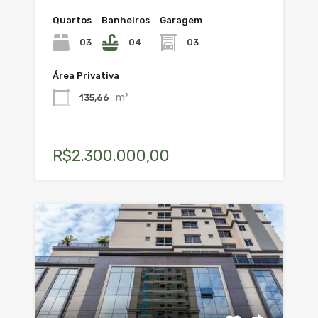
Quartos
Banheiros
Garagem
03
04
03
Área Privativa
m²
135,66
R$2.300.000,00