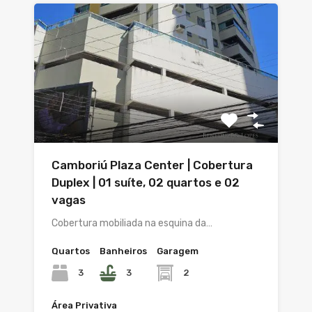
Camboriú Plaza Center | Cobertura
Duplex | 01 suíte, 02 quartos e 02
vagas
Cobertura mobiliada na esquina da…
Quartos
Banheiros
Garagem
3
3
2
Área Privativa