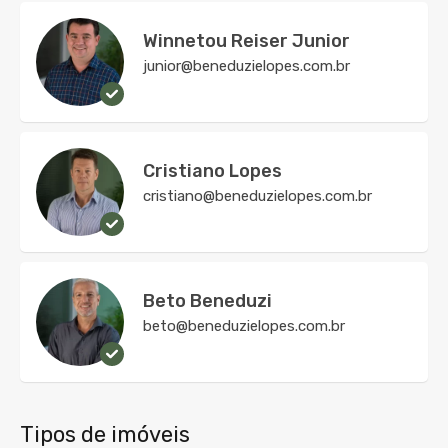
Winnetou Reiser Junior
junior@beneduzielopes.com.br
Cristiano Lopes
cristiano@beneduzielopes.com.br
Beto Beneduzi
beto@beneduzielopes.com.br
Tipos de imóveis