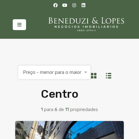
Preço - menor para o maior
Centro
1
para
6
de
11
propriedades