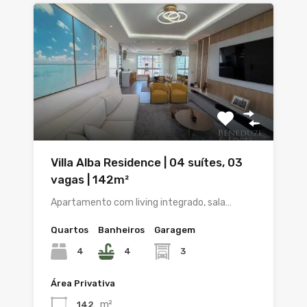
Villa Alba Residence | 04 suítes, 03
vagas | 142m²
Apartamento com living integrado, sala…
Quartos
Banheiros
Garagem
4
4
3
Área Privativa
m²
142