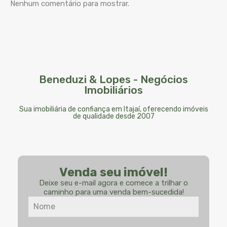
Nenhum comentário para mostrar.
Beneduzi & Lopes - Negócios
Imobiliários
Sua imobiliária de confiança em Itajaí, oferecendo imóveis
de qualidade desde 2007
Venda seu imóvel!
Deixe seu e-mail agora e comece a trilhar o
caminho para uma venda bem-sucedida!