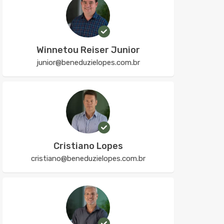
Winnetou Reiser Junior
junior@beneduzielopes.com.br
Cristiano Lopes
cristiano@beneduzielopes.com.br