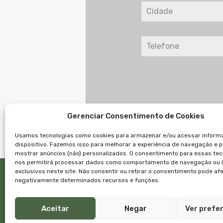
Gerenciar Consentimento de Cookies
Usamos tecnologias como cookies para armazenar e/ou acessar inform
dispositivo. Fazemos isso para melhorar a experiência de navegação e 
mostrar anúncios (não) personalizados. O consentimento para essas tec
nos permitirá processar dados como comportamento de navegação ou 
exclusivos neste site. Não consentir ou retirar o consentimento pode af
negativamente determinados recursos e funções.
Links
Início
Imóve
Aceitar
Negar
Ver prefe
Empre