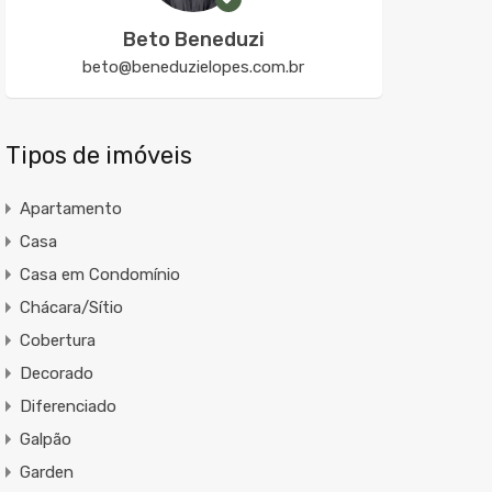
Beto Beneduzi
beto@beneduzielopes.com.br
Tipos de imóveis
Apartamento
Casa
Casa em Condomínio
Chácara/Sítio
Cobertura
Decorado
Diferenciado
Galpão
Garden