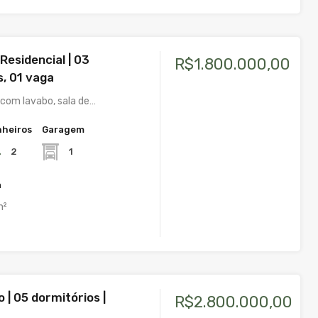
Residencial | 03
R$1.800.000,00
s, 01 vaga
com lavabo, sala de…
heiros
Garagem
2
1
a
m²
 | 05 dormitórios |
R$2.800.000,00