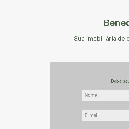
Bened
Sua imobiliária de
Deixe se