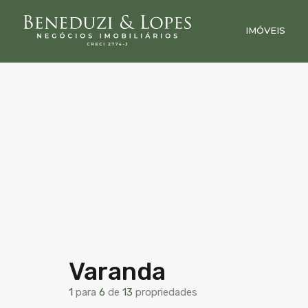
IMÓVEIS
Varanda
1
para
6
de
13
propriedades