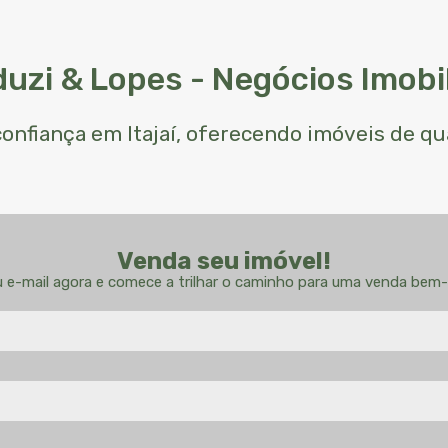
uzi & Lopes - Negócios Imobil
 confiança em Itajaí, oferecendo imóveis de q
Venda seu imóvel!
u e-mail agora e comece a trilhar o caminho para uma venda bem-