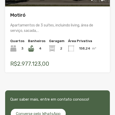
Motiró
Apartamentos de 3 suítes, incluindo living, área de
serviço, sacada,…
Quartos
Banheiros
Garagem
Área Privativa
3
4
2
158,24
m²
R$2.977.123,00
Quer saber mais, entre em contato conosco!
Converse pelo WhatsApp