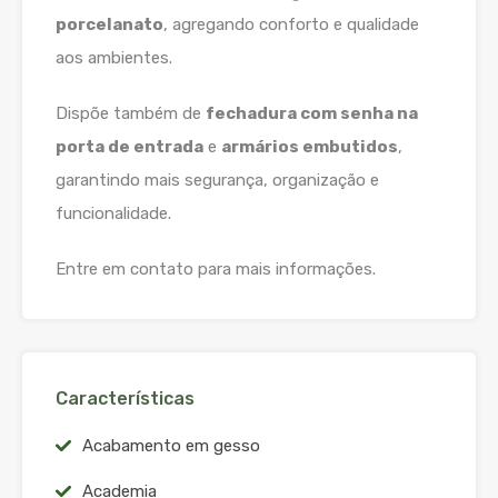
porcelanato
, agregando conforto e qualidade
aos ambientes.
Dispõe também de
fechadura com senha na
porta de entrada
e
armários embutidos
,
garantindo mais segurança, organização e
funcionalidade.
Entre em contato para mais informações.
Características
Acabamento em gesso
Academia