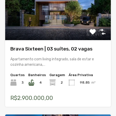
Brava Sixteen | 03 suítes, 02 vagas
Apartamento com living integrado, sala de estar e
cozinha americana,…
Quartos
Banheiros
Garagem
Área Privativa
3
4
2
98.85
m²
R$2.900.000,00