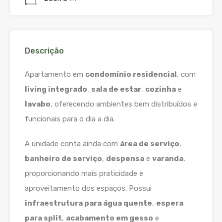
Descrição
Apartamento em
condomínio residencial
, com
living integrado
,
sala de estar
,
cozinha
e
lavabo
, oferecendo ambientes bem distribuídos e
funcionais para o dia a dia.
A unidade conta ainda com
área de serviço
,
banheiro de serviço
,
despensa
e
varanda
,
proporcionando mais praticidade e
aproveitamento dos espaços. Possui
infraestrutura para água quente
,
espera
para split
,
acabamento em gesso
e