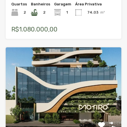
Quartos
Banheiros
Garagem
Área Privativa
2
2
1
74.03
m²
R$1.080.000,00