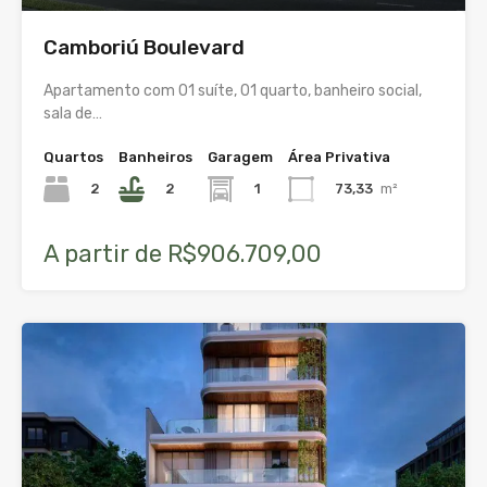
Camboriú Boulevard
Apartamento com 01 suíte, 01 quarto, banheiro social,
sala de…
Quartos
Banheiros
Garagem
Área Privativa
2
2
1
73,33
m²
A partir de R$906.709,00